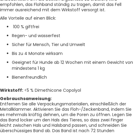
empfohlen, das Flohband ständig zu tragen, damit das Fell
immer ausreichend mit dem Wirkstoff versorgt ist.
Alle Vorteile auf einen Blick:
100 % giftfrei
Regen- und wasserfest
Sicher für Mensch, Tier und Umwelt
Bis zu 4 Monate wirksam
Geeignet für Hunde ab 12 Wochen mit einem Gewicht von
mindestens 1 kg
Bienenfreundlich
Wirkstoff:
<5 % Dimethicone Copolyol
Gebrauchsanweisung:
Entfernen Sie alle Verpackungsmaterialien, einschließlich der
Metallklammer. Aktivieren Sie das Floh-/Zeckenband, indem Sie
es mehrmals kräftig dehnen, um die Poren zu öffnen. Legen Sie
das Band locker um den Hals des Tieres, so dass zwei Finger
leicht zwischen Hals und Halsband passen, und schneiden Sie
überschüssiges Band ab. Das Band ist nach 72 Stunden