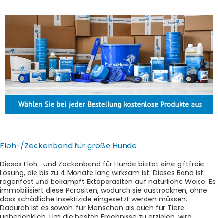
Floh-/Zeckenband für große Hunde
Dieses Floh- und Zeckenband für Hunde bietet eine giftfreie
Lösung, die bis zu 4 Monate lang wirksam ist.
Dieses Band ist
regenfest und bekämpft Ektoparasiten auf natürliche Weise. Es
immobilisiert diese Parasiten, wodurch sie austrocknen, ohne
dass schädliche Insektizide eingesetzt werden müssen.
Dadurch ist es sowohl für Menschen als auch für Tiere
unbedenklich. Um die besten Ergebnisse zu erzielen, wird