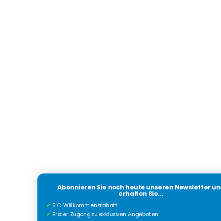
Abonnieren Sie noch heute unseren Newsletter un
erhalten Sie...
✔
5 € Willkommensrabatt
✔
Erster Zugang zu exklusiven Angeboten