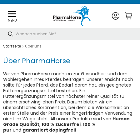
MENÜ
Suche
Startseite
Über uns
Über PharmaHorse
Wir von PharmaHorse möchten zur Gesundheit und dem
Wohlergehen Ihres Pferdes beitragen. Unserer Ansicht nach
sollte für jedes Pferd, das Bedarf daran hat, ein geeignetes
Futterergänzungsmittel bestehen. Ein
Futterergänzungsmittel von höchster reiner Qualität zu
einem erschwinglichen Preis. Darum bieten wir ein
übersichtliches Sortiment an, bei dem die Wirksamkeit an
erster Stelle und der Preis einer längerfristigen Verwendung
nicht im Wege steht. All unsere Produkte sind von
Human
Grade Qualität
,
100 % zuckerfrei
,
100 %
pur
und
garantiert dopingfrei
!