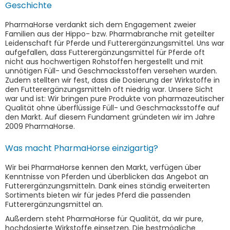
Geschichte
PharmaHorse verdankt sich dem Engagement zweier
Familien aus der Hippo- bzw. Pharmabranche mit geteilter
Leidenschaft für Pferde und Futterergänzungsmittel. Uns war
aufgefallen, dass Futterergänzungsmittel für Pferde oft
nicht aus hochwertigen Rohstoffen hergestellt und mit
unnötigen Füll- und Geschmacksstoffen versehen wurden.
Zudem stellten wir fest, dass die Dosierung der Wirkstoffe in
den Futterergänzungsmitteln oft niedrig war. Unsere Sicht
war und ist: Wir bringen pure Produkte von pharmazeutischer
Qualität ohne überflüssige Füll- und Geschmacksstoffe auf
den Markt. Auf diesem Fundament gründeten wir im Jahre
2009 PharmaHorse.
Was macht PharmaHorse einzigartig?
Wir bei PharmaHorse kennen den Markt, verfügen über
Kenntnisse von Pferden und überblicken das Angebot an
Futterergänzungsmitteln. Dank eines ständig erweiterten
Sortiments bieten wir für jedes Pferd die passenden
Futterergänzungsmittel an.
Außerdem steht PharmaHorse für Qualität, da wir pure,
hochdosierte Wirkstoffe einsetzen. Die bestmögliche