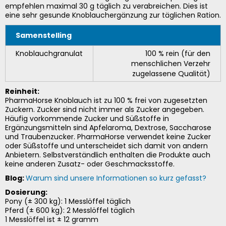
empfehlen maximal 30 g täglich zu verabreichen. Dies ist
eine sehr gesunde Knoblauchergänzung zur täglichen Ration.
Samenstelling
Knoblauchgranulat
100 % rein (für den
menschlichen Verzehr
zugelassene Qualität)
Reinheit:
PharmaHorse Knoblauch ist zu 100 % frei von zugesetzten
Zuckern. Zucker sind nicht immer als Zucker angegeben.
Häufig vorkommende Zucker und Süßstoffe in
Ergänzungsmitteln sind Apfelaroma, Dextrose, Saccharose
und Traubenzucker. PharmaHorse verwendet keine Zucker
oder Süßstoffe und unterscheidet sich damit von andern
Anbietern. Selbstverständlich enthalten die Produkte auch
keine anderen Zusatz- oder Geschmacksstoffe.
Blog:
Warum sind unsere Informationen so kurz gefasst?
Dosierung:
Pony (± 300 kg): 1 Messlöffel täglich
Pferd (± 600 kg): 2 Messlöffel täglich
1 Messlöffel ist ± 12 gramm