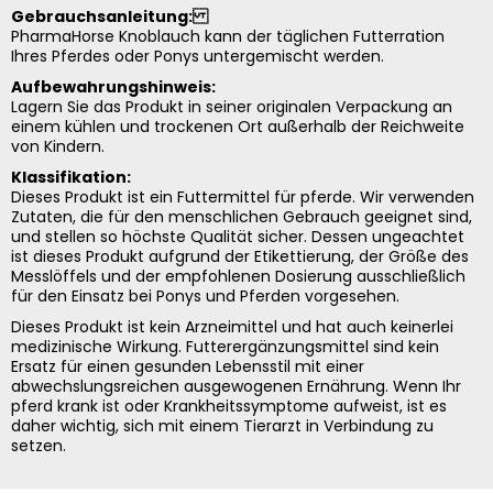
Gebrauchsanleitung:
PharmaHorse Knoblauch kann der täglichen Futterration
Ihres Pferdes oder Ponys untergemischt werden.
Aufbewahrungshinweis:
Lagern Sie das Produkt in seiner originalen Verpackung an
einem kühlen und trockenen Ort außerhalb der Reichweite
von Kindern.
Klassifikation:
Dieses Produkt ist ein F
uttermittel
für pferde. Wir verwenden
Zutaten, die für den menschlichen Gebrauch geeignet sind,
und stellen so höchste Qualität sicher. Dessen ungeachtet
ist dieses Produkt aufgrund der Etikettierung, der Größe des
Messlöffels und der empfohlenen Dosierung ausschließlich
für den Einsatz bei Ponys und Pferden vorgesehen.
Dieses Produkt ist kein Arzneimittel und hat auch keinerlei
medizinische Wirkung. Futterergänzungsmittel sind kein
Ersatz für einen gesunden Lebensstil mit einer
abwechslungsreichen ausgewogenen Ernährung. Wenn Ihr
pferd krank ist oder Krankheitssymptome aufweist, ist es
daher wichtig, sich mit einem Tierarzt in Verbindung zu
setzen.