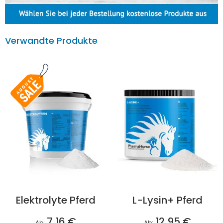
Verwandte Produkte
Elektrolyte Pferd
L-Lysin+ Pferd
7,16 €
12,95 €
Ab
Ab