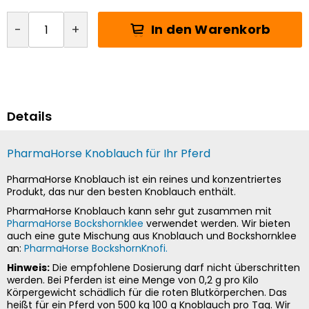
In den Warenkorb
-
+
Details
PharmaHorse Knoblauch für Ihr Pferd
PharmaHorse Knoblauch ist ein reines und konzentriertes
Produkt, das nur den besten Knoblauch enthält.
PharmaHorse Knoblauch kann sehr gut zusammen mit
PharmaHorse Bockshornklee
verwendet werden. Wir bieten
auch eine gute Mischung aus Knoblauch und Bockshornklee
an:
PharmaHorse BockshornKnofi.
Hinweis:
Die empfohlene Dosierung darf nicht überschritten
werden. Bei Pferden ist eine Menge von 0,2 g pro Kilo
Körpergewicht schädlich für die roten Blutkörperchen. Das
heißt für ein Pferd von 500 kg 100 g Knoblauch pro Tag. Wir