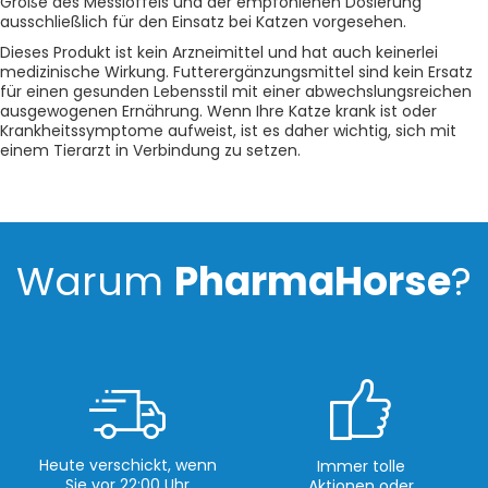
Größe des Messlöffels und der empfohlenen Dosierung
ausschließlich für den Einsatz bei Katzen vorgesehen.
Dieses Produkt ist kein Arzneimittel und hat auch keinerlei
medizinische Wirkung. Futterergänzungsmittel sind kein Ersatz
für einen gesunden Lebensstil mit einer abwechslungsreichen
ausgewogenen Ernährung. Wenn Ihre Katze krank ist oder
Krankheitssymptome aufweist, ist es daher wichtig, sich mit
einem Tierarzt in Verbindung zu setzen.
Warum
PharmaHorse
?
Heute verschickt, wenn
Immer tolle
Sie vor 22:00 Uhr
Aktionen oder