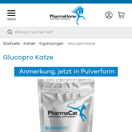
MENÜ
Suche
Startseite
Katzen
Ergänzungen
Glucopro Katze
Glucopro Katze
Zum
Ende
der
Bildgalerie
springen