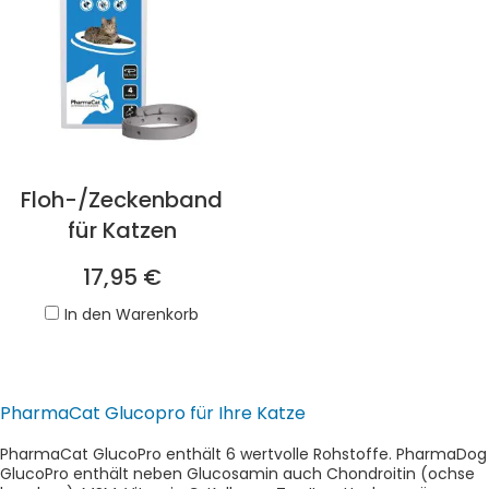
Floh-/Zeckenband
für Katzen
17,95 €
In den Warenkorb
PharmaCat Glucopro für Ihre Katze
PharmaCat GlucoPro enthält 6 wertvolle Rohstoffe. PharmaDog
GlucoPro enthält neben Glucosamin auch Chondroitin (ochse