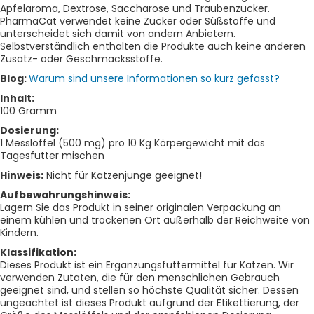
Apfelaroma, Dextrose, Saccharose und Traubenzucker.
PharmaCat verwendet keine Zucker oder Süßstoffe und
unterscheidet sich damit von andern Anbietern.
Selbstverständlich enthalten die Produkte auch keine anderen
Zusatz- oder Geschmacksstoffe.
Blog:
Warum sind unsere Informationen so kurz gefasst?
Inhalt:
100 Gramm
Dosierung:
1 Messlöffel (500 mg) pro 10 Kg Körpergewicht mit das
Tagesfutter mischen
Hinweis:
Nicht für Katzenjunge geeignet!
Aufbewahrungshinweis:
Lagern Sie das Produkt in seiner originalen Verpackung an
einem kühlen und trockenen Ort außerhalb der Reichweite von
Kindern.
Klassifikation:
Dieses Produkt ist ein Ergänzungsfuttermittel für Katzen. Wir
verwenden Zutaten, die für den menschlichen Gebrauch
geeignet sind, und stellen so höchste Qualität sicher. Dessen
ungeachtet ist dieses Produkt aufgrund der Etikettierung, der